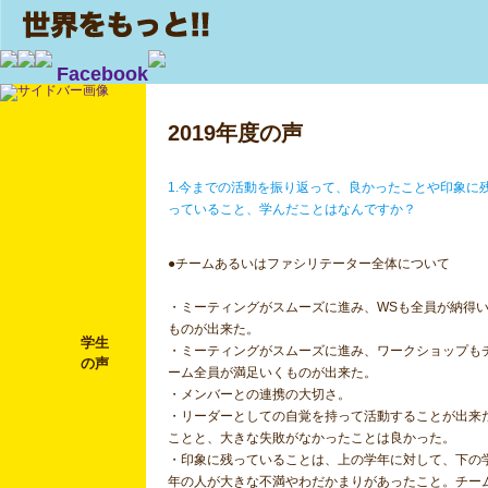
Facebook
2019年度の声
1.今までの活動を振り返って、良かったことや印象に
っていること、学んだことはなんですか？
●チームあるいはファシリテーター全体について
・ミーティングがスムーズに進み、WSも全員が納得
ものが出来た。
学生
・ミーティングがスムーズに進み、ワークショップも
の声
ーム全員が満足いくものが出来た。
・メンバーとの連携の大切さ。
・リーダーとしての自覚を持って活動することが出来
ことと、大きな失敗がなかったことは良かった。
・印象に残っていることは、上の学年に対して、下の
年の人が大きな不満やわだかまりがあったこと。チー