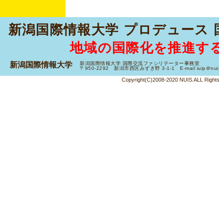
新潟国際情報大学 プロデュース
地域の国際化を推進す
新潟国際情報大学
新潟国際情報大学 国際交流ファシリテーター事務室
〒950-2292 新潟市西区みずき野 3-1-1 E-mail iuip＠nuis.a
Copyright(C)2008-2020 NUIS.ALL Right